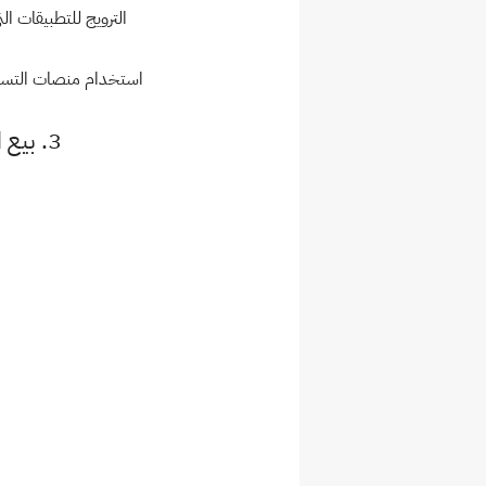
الترويج للتطبيقات ا
استخدام منصات التسو
3. بيع التطبيقات المدفوعة: