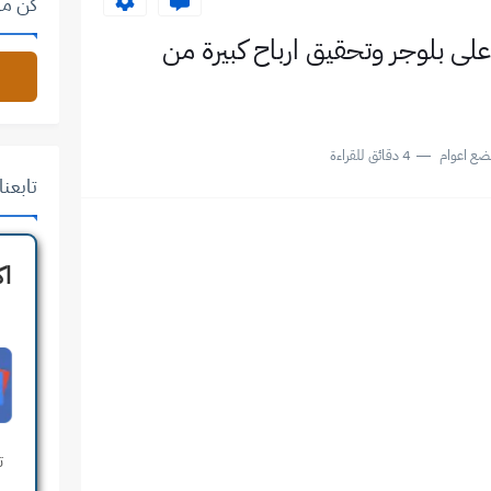
كن من
لى بلوجر وتحقيق ارباح كبيرة من
ضع اعوام
4 دقائق للقراءة
تابعنا على 
اك
ت