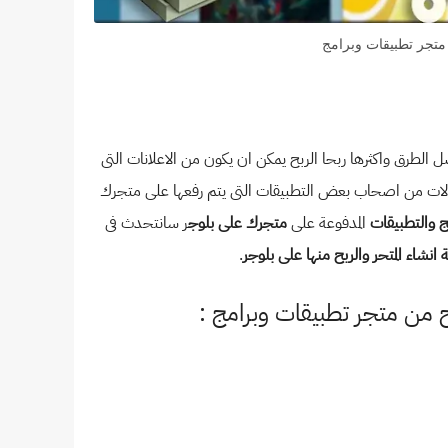
 متجر تطبيقات وبرامج
الطرق واكثرها ربحا الربح يمكن ان يكون من الاعلانات التى
مولات من اصحاب بعض التطبيقات التى يتم رفعها على متجرك
ج والتطبيقات
المدفوعة على
متجرك على بلوج
ر سانتحدث فى
ة انشاء المتحر والربح منها على بلوجر
.
 من متجر تطبيقات وبرامج :