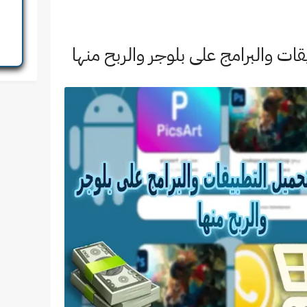
ات والبرامج على بلوجر والربح منها