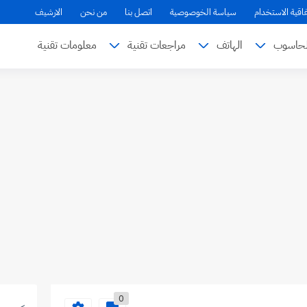
فاقية الاستخدام
سياسة الخوصوصية
اتصل بنا
من نحن
الارشيف
لحاسوب
الهاتف
مراجعات تقنية
معلومات تقنية
0