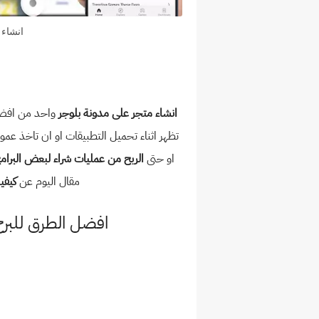
انشاء
انشاء متجر على مدونة بلوجر
واحد من افضل 
تظهر اثناء تحميل التطبيقات او ان تاخذ ع
او حتى
الربح من عمليات شراء لبعض البرام
مقال اليوم عن
كيفي
افضل الطرق للبرح