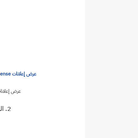
عرض إعلانات Google AdSense
عرض إعلانا
2. التسويق بالعمولة: