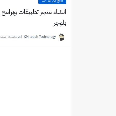
الربح من الانتر نت
انشاء متجر تطبيقات وبرامج ع
بلوجر
KM teach Technology
اخر تحديث :
منذ ب