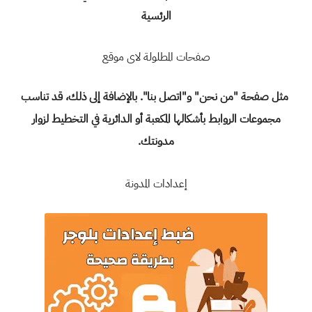
الرئسية
صفحات المطلولة لاى موقع
مثل صفحة "من نحن" و"اتصل بنا". بالإضافة إلى ذلك، قد تناسب
مجموعات الروابط بأشكالها المكعبة أو الدائرية في التخطيط لزوار
مدونتك.
إعدادات المدونة