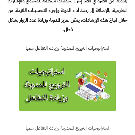
المدونة. من الضروري أيضًا إجراء تحديثات منتظمة للمحتوى والإشارات
الخارجية، بالإضافة إلى رصد أداء المدونة وإجراء التحسينات اللازمة. من
خلال اتباع هذه الإرشادات، يمكن تعزيز المدونة وزيادة عدد الزوار بشكل
فعال.
استراتيجيات الترويج للمدونة وزيادة التفاعل معها
استراتيجيات الترويج للمدونة وزيادة التفاعل معها