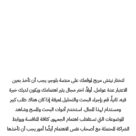
لتختار
نيتش
مربح لموقعك على
منصة بلوجر
، يجب أن تأخذ بعين
الاعتبار عدة عوامل. أولاً، اختر مجال يثير اهتمامك ويكون لديك خبرة
فيه. ثانياً، قم بإجراء البحث والتحليل لمعرفة إذا كان هناك طلب كبير
ومستدام لهذا المجال. استخدم أدوات البحث والمسح وشاهد
الموضوعات التي تستقطب اهتمام الجمهور. كثافة المنافسة وروابط
الشراكة المحتملة مع أصحاب نفس الاهتمام أيضًا أمور يجب أن تأخذها