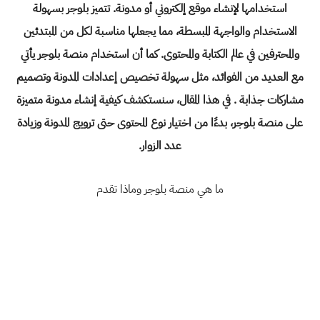
استخدامها
لإنشاء موقع إلكتروني أو مدونة
. تتميز
بلوجر
بسهولة
الاستخدام والواجهة المبسطة، مما يجعلها مناسبة لكل من المبتدئين
والمحترفين في عالم الكتابة والمحتوى. كما أن استخدام منصة
بلوجر
يأتي
مع العديد من الفوائد، مثل سهولة تخصيص إعدادات المدونة وتصميم
مشاركات جذابة . في هذا المقال، سنستكشف كيفية
إنشاء مدونة
متميزة
على منصة
بلوجر
، بدءًا من اختيار نوع المحتوى حتى ترويج المدونة وزيادة
عدد الزوار.
ما هي منصة بلوجر وماذا تقدم