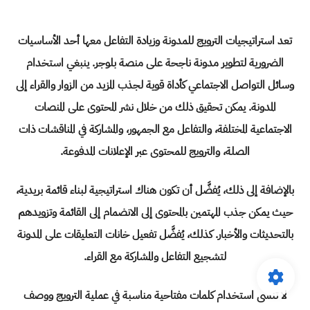
تعد استراتيجيات الترويج للمدونة وزيادة التفاعل معها أحد الأساسيات
الضرورية لتطوير مدونة ناجحة على منصة بلوجر. ينبغي استخدام
وسائل التواصل الاجتماعي كأداة قوية لجذب المزيد من الزوار والقراء إلى
المدونة. يمكن تحقيق ذلك من خلال نشر المحتوى على المنصات
الاجتماعية المختلفة، والتفاعل مع الجمهور، والمشاركة في المناقشات ذات
الصلة، والترويج للمحتوى عبر الإعلانات المدفوعة.
بالإضافة إلى ذلك، يُفضَّل أن تكون هناك استراتيجية لبناء قائمة بريدية،
حيث يمكن جذب المهتمين بالمحتوى إلى الانضمام إلى القائمة وتزويدهم
بالتحديثات والأخبار. كذلك، يُفضَّل تفعيل خانات التعليقات على المدونة
لتشجيع التفاعل والمشاركة مع القراء.
لا تنسى استخدام كلمات مفتاحية مناسبة في عملية الترويج ووصف