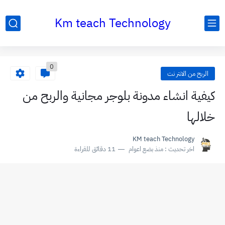
Km teach Technology
0
الربح من الانتر نت
كيفية انشاء مدونة بلوجر مجانية والربح من
خلالها
KM teach Technology
اخر تحديث :
منذ بضع اعوام
11 دقائق للقراءة