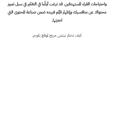
واحتياجات القراء المستهدفين. قد ترغب أيضًا في التفكير في سبل تمييز
محتواك عن منافسيك وإظهار قيَّم فريده ضمن صناعة المحتوى التي
اخترتها.
كيف تختار نيتش مربح لموقع بلوجر