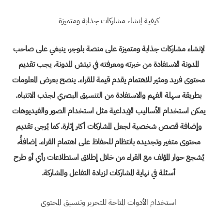
كيفية إنشاء مشاركات جذابة ومتميزة
لإنشاء مشاركات جذابة ومتميزة على
منصة بلوجر
، ينبغي على صاحب
المدونة الاستفادة من خبرته ومعرفته في نيتش المدونة. يجب تقديم
محتوى فريد ومثير للاهتمام يقدم قيمة للقراء. ينصح بعرض المعلومات
بطريقة سهلة الفهم والاستفادة من التنسيق البصري لجذب الانتباه.
يمكن استخدام الأساليب الإبداعية مثل استخدام الصور والفيديوهات
وإضافة قصص شخصية لجعل المشاركات أكثر إثارة. كما يُرجى تقديم
محتوى متغير وتجديده بانتظام للحفاظ على اهتمام القراء. إضافةً،
يُشجع حوار المؤلف مع القراء من خلال إطلاق استطلاعات رأي أو طرح
أسئلة في نهاية المشاركات لزيادة التفاعل والمشاركة.
استخدام الأدوات المتاحة للتحرير وتنسيق المحتوى