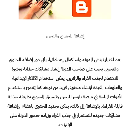
إضافة المحتوى والتحرير
بعد اختيار نيتش المدونة واستكمال إعداداتها، يأتي دور إضافة المحتوى
والتحرير. يجب على صاحب
المدونة إنشاء
مشاركات جذابة ومثيرة
للاهتمام لجذب القراء والزائرين. يمكن استخدام الأفكار الإبداعية
والمعلومات المفيدة لإنشاء محتوى فريد من نوعه. كما يُنصح باستخدام
الأدوات المتاحة في
منصة بلوجر
للتحرير وتنسيق المحتوى بطريقة جذابة
قابلة للقراءة. بالإضافة إلى ذلك، يمكن تجديد المحتوى بانتظام وإضافة
مشاركات جديدة للاستمرار في جذب القراء وزيادة حضور المدونة على
الإنترنت.