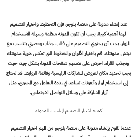
عند
إنشاء مدونة على منصة بلوجر
، فإن التخطيط واختيار التصميم
لهما أهمية كبيرة. يجب أن تكون المدونة منظمة وسهلة الاستخدام
للزوار. يجب أن يحتوي التصميم على قالب جذاب وعصري يتناسب مع
نيتش مدونتك. قم باختيار الألوان والخطوط التي تعكس هوية مدونتك
وتجذب القراء. احرص على تصميم صفحات المدونة بشكل جيد، حيث
يجب تحديد مكان لعروض المشاركات الرئيسية وقائمة الروابط. قد تحتاج
إلى استخدام أزرار وأيقونات تساعد في زيادة التفاعل مع المحتوى، مثل
أزرار المشاركة على وسائل التواصل الاجتماعي.
كيفية اختيار التصميم المناسب للمدونة
عندما تقوم
بإنشاء مدونة على منصة بلوجر
، من المهم اختيار التصميم