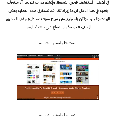
في الاعتبار. استكشف فرص التسويق وإنشاء دورات تدريبية أو منتجات
رقمية في هذا المجال لزيادة إيراداتك. قد تستغرق هذه العملية بعض
الوقت والجهد ،ولكن باختيار
نيتش مربح
سوف تستطيع جذب الجمهور
المستهدف وتحقيق النجاح على منصة بلوجر.
التخطيط واختيار التصميم
التخطيط واختيار التصميم