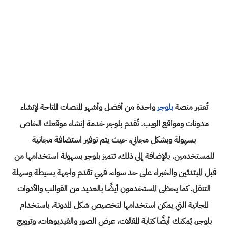
تُعتبر منصة
بلوجر
واحدة من أفضل وأشهر المنصات المتاحة
لإنشاء
مدونات ومواقع الويب
. تُقدم
بلوجر
خدمة إنشاء موقعك الخاص
بسهولة وبشكل مجاني، حيث يتم توفير استضافة مجانية
للمستخدمين. بالإضافة إلى ذلك، تتميز بلوجر بسهولة استخدامها من
قبل المبتدئين والخبراء على حد سواء، فهي تقدم واجهة بسيطة وسهلة
التنقل. كما يحظى المستخدمون أيضًا بالعديد من القوالب والأدوات
المجانية التي يمكن استخدامها لتخصيص شكل المدونة. باستخدام
بلوجر، يُمكنك أيضًا كتابة المقالات، عرض الصور والفيديوهات، وترويج