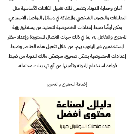
أمان وحماية المدونة. يتضمن ذلك تفعيل الكائنات الأساسية مثل
التعليقات والتصوير الشخصي والمشاركة في وسائل التواصل الاجتماعي.
يمكن أيضًا ضبط إعدادات الخصوصية لتحديد من يستطيع رؤية
المحتوى والتفاعل به، بما في ذلك جهات الاتصال المستوردة وإعداد حظر
المستخدمين غير المرغوب بهم. من خلال تفعيل هذه العناصر وضبط
إعدادات الخصوصية بشكل صحيح، سيتمكن مالك المدونة من ضبط
قواعد استخدام المدونة وتأمينها من أي تهديدات محتملة.
إضافة المحتوى والتحرير