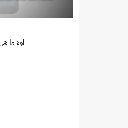
اولا ما هى