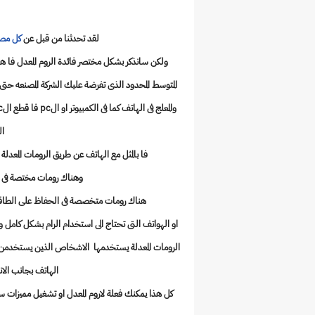
لقد تحدثنا من قبل عن
كل مصط
ولكن سانذكر بشكل مختصر فائدة الروم المعدل فا هو
المتوسط المحدود الذى تفرضة عليك الشركة المصنعه حتى ت
ال
فا بالمثل مع الهاتف عن طريق الرومات المعدلة
وهناك رومات مختصة فى مع
هناك رومات متخصصة فى الحفاظ على الطاقة 
او الهواتف التى تحتاج الى استخدام الرام بشكل كامل و
الهاتف بجانب الاندر