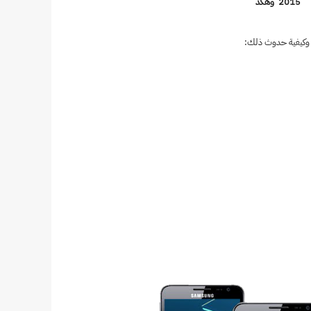
2015 وهكذ
وكيفية حدوث ذلك: