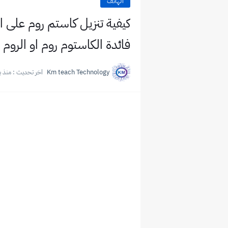
الهاتف
كيفية تنزيل كاستم روم على
فائدة الكاستوم روم او الروم ا
Km teach Technology
اخر تحديث :
منذ ب