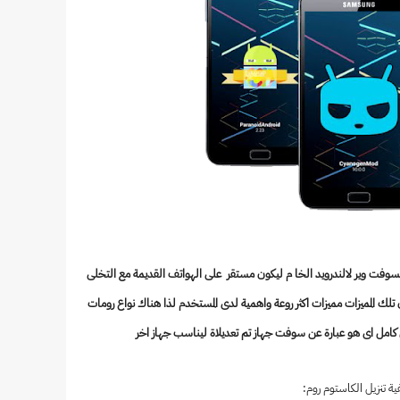
لسوفت وير لالندرويد الخا م ليكون مستقر على الهواتف القديمة مع التخلى
لك المميزات مميزات اكثر روعة واهمية لدى المستخدم لذا هناك نواع رومات
 كامل اى هو عبارة عن سوفت جهاز تم تعديلاة ليناسب جهاز اخر
ية تنزيل الكاستوم روم: