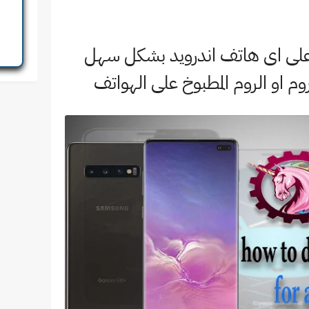
 على اى هاتف اندرويد بشكل سهل
م او الروم المطبوخ على الهواتف