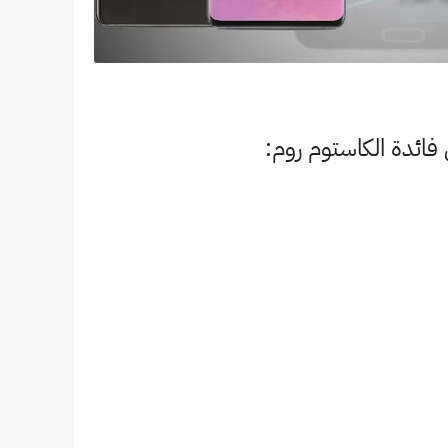
 فائدة الكاستوم روم: