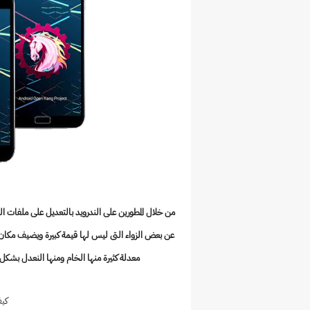
من خلال المطورين على الندرويد بالتعديل على ملفات ا
عن بعض الزواء التى ليس لها قيمة كبيرة ويضيف مكان ت
معدلة كثيرة منها الخام ومنها النعدل بشكل
كيف