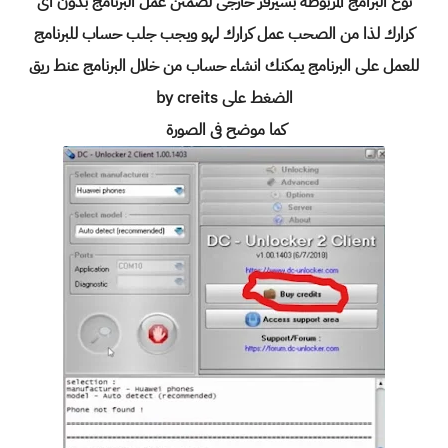
نوع البرامج المربوطة بسيرفر خارجى لضمتن عمل البرنامج بدون اى
كرارك لذا من الصحب عمل كرارك لهو ويجب جلب حساب للبرنامج
للعمل على البرنامج يمكنك انشاء حساب من خلال البرنامج عنط ريق
الضغط على by creits
كما موضح فى الصورة