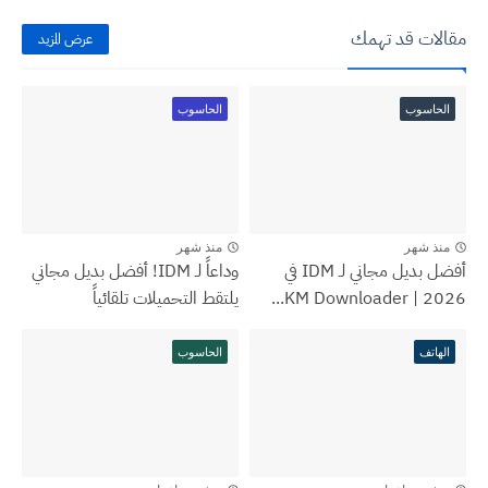
مقالات قد تهمك
عرض المزيد
الحاسوب
الحاسوب
منذ شهر
منذ شهر
أفضل بديل مجاني لـ IDM في
وداعاً لـ IDM! أفضل بديل مجاني
2026 | KM Downloader...
يلتقط التحميلات تلقائياً
الهاتف
الحاسوب