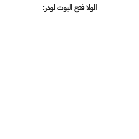
الولا فتح البوت لودر: