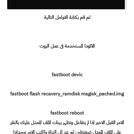
ثم قم بكتابة الاوامل التالية
الاكودا المستخدمة فى عمل الروت
fastboot devic
fastboot flash recavery_ramdisk magisk_pached.img
fastboot reboot
الامر القبل الاخير اذا لم يتفاعل وتظهر بينات الملف المعدل عليك بالنقر
على الملف المعدل ضغتطين ثم عد الى الداة واكثب الامر مجدادا