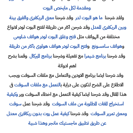
ومقدمة لكل مايخص الروت
ولقد شرحنا
ما هو البوت لدر
وقد شرحنا
معنى الريكفرى والفرق بينة
وبين الريكفرى المعدل
وقد شرحن اكثر من طريقة لفتح البوت لودر لانواع
مختلفة من الهواتف مثل
فتح وغلق البوت لودر هواتف شاومى
و
هواتف سامسونج
و
فتح البوت لودر هواتف هواوى باكثر من طريقة
وقد شرحنا
برنامج شيمرا
مع تفعيلة وشرحنا
برنامج الميركال
وقمنا بشرح
اهم ادواتة
وقد شرحنا ايضا برنامج الاودين والتعامل مع ملفات السوفت ويجب
الاطلاع على الشرح لتكون على دراية ب
التعمل مع ملفات السوفت
فى
هذا المقال وقد شرحنا ايضا كيفية التعمل مع اخطاء السوفت وير
وكيفية
استخراج المفات المطلوبة من ملف السوفت
وقد شرحنا عمل
سوفت
ومعنى تمرير السوفت
وقد شرحنا
كيفية عمل روت بدون ريكافرى معدل
عن طريق تطبيق ماجستيك مانجر وهذا شبية