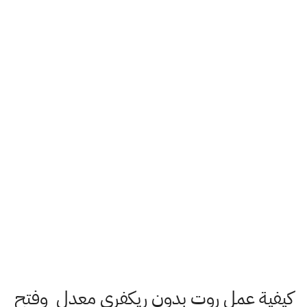
كيفية عمل روت بدون ريكفرى معدل وفتح