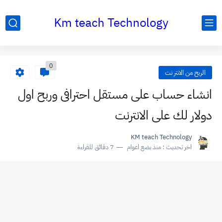
Km teach Technology
0
الربح من الانتر نت
انشاء حساب على مستقل احترافى وربح اول
دولار لك على الانترنت
KM teach Technology
اخر تحديث :
منذ بضع اعوام
7 دقائق للقراءة