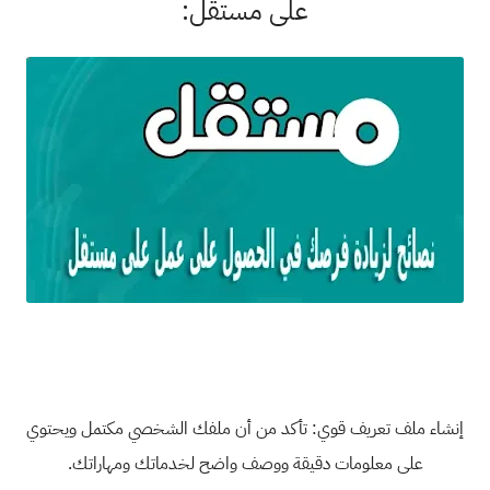
على مستقل:
إنشاء ملف تعريف قوي: تأكد من أن ملفك الشخصي مكتمل ويحتوي
على معلومات دقيقة ووصف واضح لخدماتك ومهاراتك.