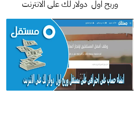
وربح اول دولار لك على الانترنت