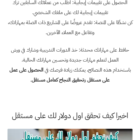
الحصول على تقييمات إيجابية: اطلب من عملائك السابقين ترك
تقييمات إيجابية لك على ملفك الشخصي.
كن نشطًا على المنصة: تقدم عروضًا على المشاريع ذات الصلة بمهاراتك،
وتفاعل مع العملاء الآخرين.
حافظ على مهاراتك محدثة: خذ الدورات التدريبية وشارك في ورش
العمل لتعلم مهارات جديدة وتحسين مهاراتك الحالية.
باستخدام هذه النصائح، يمكنك زيادة فرصك في
الحصول على عمل
على مستقل
و
تحقيق النجاح كعامل مستقل
.
اخيرا كيف تحقق اول دولار لك على مستقل