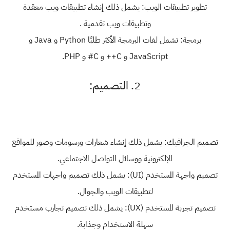
تطوير تطبيقات الويب: يشمل ذلك إنشاء تطبيقات ويب معقدة
وتطبيقات ويب تقدمية .
برمجة: تشمل لغات البرمجة الأكثر طلبًا Python و Java و
JavaScript و C++ و C# و PHP.
2. التصميم:
تصميم الجرافيك: يشمل ذلك إنشاء شعارات ورسومات وصور للمواقع
الإلكترونية ووسائل التواصل الاجتماعي.
تصميم واجهة المستخدم (UI): يشمل ذلك تصميم واجهات المستخدم
لتطبيقات الويب والجوال.
تصميم تجربة المستخدم (UX): يشمل ذلك تصميم تجارب مستخدم
سهلة الاستخدام وجذابة.