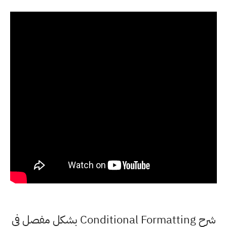
شرح Conditional Formatting بشكل مفصل فى