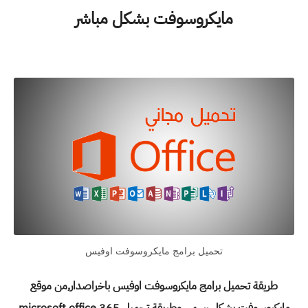
مايكروسوفت بشكل مباشر
تحميل برامج مايكروسوفت اوفيس
طريقة تحميل برامج مايكروسوفت اوفيس باخراصدار,من موقع
مايكروسوفت بشكل رسمى,وطريقة تحميل 365 microsoft office