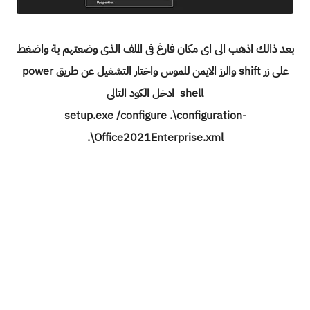
بعد ذالك اذهب الى اى مكان فارغ فى الملف الذى وضعتهم بة واضغط
على زر shift والرز الايمن للموس واختار التشغيل عن طريق power
shell ادخل الكود التالى
setup.exe /configure .\configuration-
Office2021Enterprise.xml\.