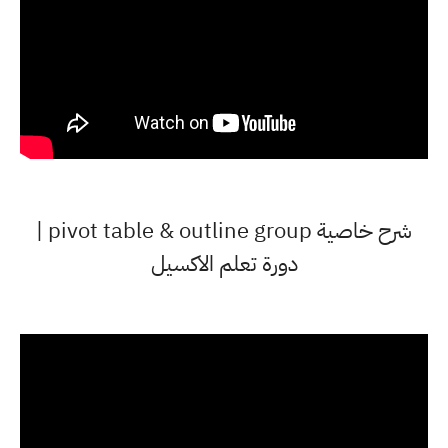
شرح خاصية pivot table & outline group |
دورة تعلم الاكسيل