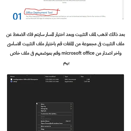
بعد ذالك اذهب لملف التثبيت وبعد اختيار المسار سايتم فك الضغط عن
ملف التثبيت فى مجموعة من الملفات قم باختيار ملف التثبيت الاساسى
واخر اصدار من microsoft office وقم بموضعهم فى ملف خاص
بهم