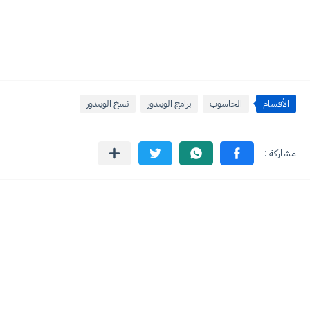
الأقسام
الحاسوب
برامج الويندوز
نسخ الويندوز