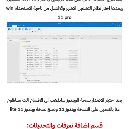
وبعدها اختار نظام التشغيل الاشهر والافضل من ناحية الاستخدام win
11 pro
بعد اختيار الاصدار نسخة الويندوز سانذهب الى الاقسام الت ىسانقوم
منا بالتعديل على النسخة ويندوز 11 وصنع نسخة ويندوز 11 lite
قسم اضافة تعرفات والتحديثات: