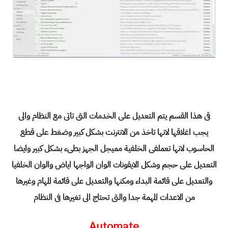
قى هذا القسم يتم التعديل على الخدمات التى تاتى مع النظام والى
يجب اغلاقها لانها تاخذ من الانترنت بشكل كبير وضغط على قطع
الحاسوب لانها تعملفى الخلفية مميجل الجهز بطىء بشكل كبير وايضا
التعديل على حجم وشكل الايقونات الوان الواجها اياض والوان الخلفيا
والتعديل على قائمة البداء ومكنها والتعديل على قائمة المهام وغيرها
من الاعدات المهمة جدا والتى تحتاج الى تغيرها فى النظام
Automate