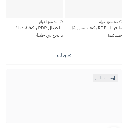
منذ بضع اعوام
منذ بضع اعوام
ما هو ال RDP وكيف يعمل وكل
ما هو ال RDP و كيفية عملة
خصائصه
والربح من خلالة
تعليقات
إرسال تعليق