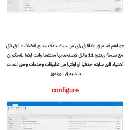
هو اهم قسم فى الاداة فى راى من حيث حذف جميع الاضافات التى تاتى
مع نسخة ويندوز 11 والتى لايستخدمها معظمنا وانت ايضا المتحكم فى
الاشياء التى سايتم حذفها او ابقئها من تطبيقات وخدمات وحتى اعدات
داخلية فى الويندوز
configure