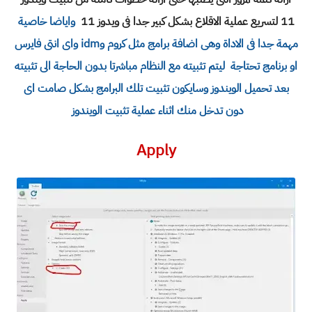
11 لتسريع عملية الاقلاع بشكل كبير جدا فى ويدوز 11
واياضا خاصية
مهمة جدا فى الاداة وهى اضافة برامج مثل كروم وidm واى انتى فايرس
او برنامج تحتاجة ليتم تثبيته مع النظام مباشرتا بدون الحاجة الى تثبيته
بعد تحميل الويندوز وسايكون تثبيت تلك البرامج بشكل صامت اى
دون تدخل منك اثناء عملية تثبيت الويندوز
Apply