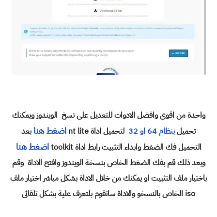
واحدة من اقوى وافضل الادوات للتعديل على نسخ الويندوز ويمكنك
اضغط هنا
تحميل
بنظام 64 او 32
لتحميل اداة nt lite
بعد
اضغط هنا
التحميل فك الضغط وابداء التثبيت رابط اداة toolkit
وبعد ذلك قم بفك الضغط الخاص بنسخة الويندوز وافتح الاداة وقم
باختيار ملف التثبيت او يمكنك من خلال الاداة بشكل مباشر اختيار ملف
iso الخاص بالنسخو والاداة ساتقوم بلتعرف علية بشكل تلقائى