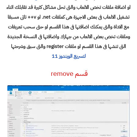
او اضافة ملفات تخص الالعاب والتى تحل مشاكل كثيرة قد تقابلك اثناء
تشغيل الالعاب فى بعض الاجهزة هى كملفات net. او v++ تاتى مسبقا
مع الاداة والتى يمكنك اضافتها فى هذا القسم او حتى سحب تعريفات
وملفات تخص بعض الالعاب من جهازك واضافتها فى النسخة الجديدة
التى تنشها فى هذا القسم او ملفات register والتى سبق وشرحتها
لتسريع الويندوز 11
قسم remove