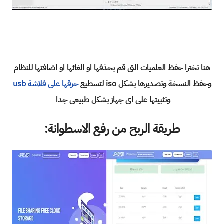
هنا تخترا حفظ العلميات التى قم بحذفها او الغائها او اضافتها للنظام
وحفظ النسخة وتصديرها بشكل iso لتسطيع
حرقها على فلاشة usb
وتثبيتها على اى جهاز بشكل طبيعى جدا
طريقة الربح من رفع الاسطوانة: