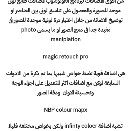
من اقوى الاضافات لبرنامج الفوتوشوب لاضافت طابع لونى
موحد للصورة والحصول على تناسق لونى بين العناصر او
توضيخ الاضائة من خلال اختيار درة لونية موحدة للصور فى
مفيدة جدا فى دمج الصور او ما يسمى photo
maniplation
magic retouch pro
هى اضافة قوية تضط خواص شبيها بما تم ذكرة من الادوات
السابقة لوكن مع اضافات اكثر للتعديل على اجزاء الوجة
وتحسينة الاوان ودقة الصور
NBP colour mapx
تشبة اضافة infinty coloer ولكن بخواص مختلفة قليلا