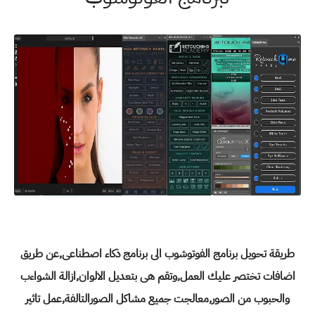
طريقة تحويل برنامج الفوتوشوب الى برنامج ذكاء اصطناعى,عن طريق
اضافات تختصر عليك العمل,وتقم هى بتعديل الالوان,ازالة الشواءب
والحبوب من الصور,معالجت جميع مشاكل الصورالتالفة,عمل تاثير