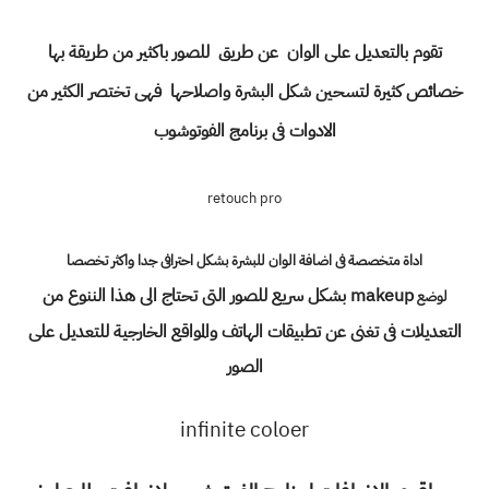
تقوم بالتعديل على الوان عن طريق للصور باكثير من طريقة بها
خصائص كثيرة لتسحين شكل البشرة واصلاحها فهى تختصر الكثير من
الادوات فى برنامج الفوتوشوب
retouch pro
اداة متخصصة فى اضافة الوان للبشرة بشكل احترافى جدا واكثر تخصصا
makeup بشكل سريع للصور التى تحتاج الى هذا الننوع من
لوضع
التعديلات فى تغنى عن تطبيقات الهاتف والمواقع الخارجية للتعديل على
الصور
infinite coloer