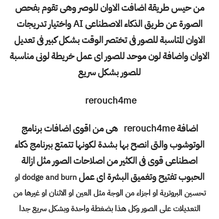
من حيس طريقة اضافت الاوان للوصر وهى تقوم بفحص
الصورة عن طريق الذكاء الاصطناعى AI واختيار تدريجات
الاوان المتاسبة للصور فى تختصر الوقت بشكل كبير فى تعديل
الاوان واضافة لون موحد للصور اى عمل خريطة لونى مناسبة
للصور بشكل سريع
rerouch4me
اضافة rerouch4me هى من اقوى اضافات برنامج
الوتوشوب والتى انصح بها بشدة لكونها تتمتع ببرنامج ذكاء
اصطناعى قوى فى الكثير من اصلاحات الصور مثل ازالة
الحبوب تفتيح وتغميق البشرة اى عمل
dodge and burn او
تحسين البروترية او اجزاء من الوجة مثل العين او الاثنان او غيرها من
التعديلات على الصور وكل هذا بضغطة واحدة وبشكل سريع جدا