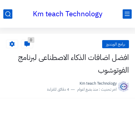
Km teach Technology
0
برامج الويندوز
افضل اضافات الذكاء الاصطناعى لبرنامج
الفوتوشوب
Km teach Technology
اخر تحديث :
منذ بضع اعوام
4 دقائق للقراءة