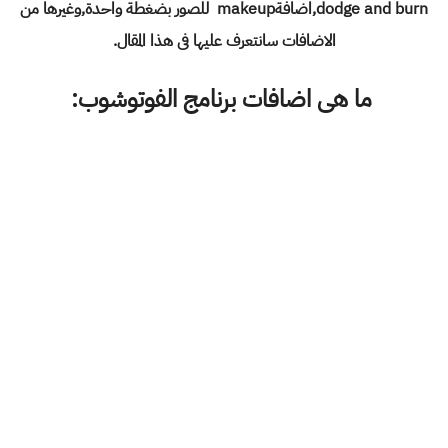
dodge and burn,اضافةmakeup للصور بضغطة واحدة,وغيرها من
الاضافات سانتعرف عليها فى هذا المقال.
ما هى اضافات برنامج الفوتوشوب: