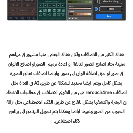
هناك الكثير من الاضافات ولكن هناك البعض منها مشهور فى مهاهم
معينة مثلا اصلاح الصور التالفة او اعادة ترميم الصور
او اصلاح الالوان
فى صور او حتى اضافة الوان الى صور واياضا اضافات تعالج الصورة
بشكل كامل ويتم ايضا تحديد المشكلة عن طريق AI فى الاداة مثل
اضافات rerouch4me هى من الاقوى الاضافات فى معالجات الاخطاء
فى البشرة واكتشفها بشكل تلقائ عن طريق الذكاء الاصطناعى مثل ازالة
الحبوب من الصور وغيرها اياضا وهكذا يتم تحويل البرنامج الى برنامج
ذكاء اصطناعى.