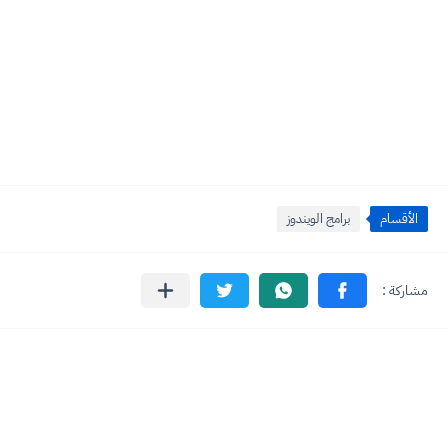
الأقسام
برامج الويندوز