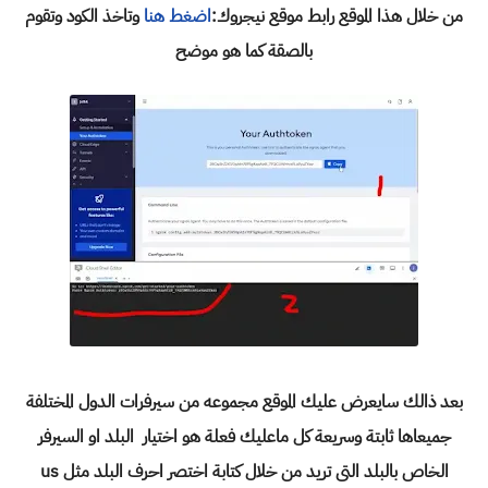
من خلال هذا الموقع رابط موقع نيجروك:
اضغط هنا
وتاخذ الكود وتقوم
بالصقة كما هو موضح
بعد ذالك سايعرض عليك الموقع مجموعه من سيرفرات الدول المختلفة
جميعاها ثابتة وسريعة كل ماعليك فعلة هو اختيار البلد او السيرفر
الخاص بالبلد التى تريد من خلال كتابة اختصر احرف البلد مثل us