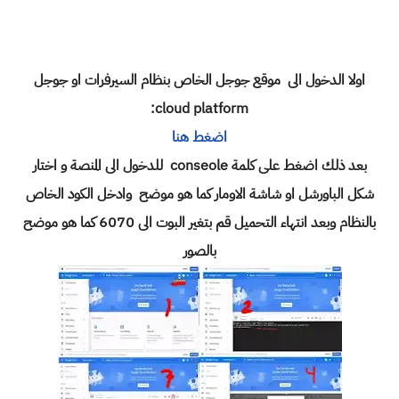
اولا الدخول الى موقع جوجل الخاص بنظام السيرفرات او جوجل
cloud platform:
اضغط هنا
بعد ذلك اضغط على كلمة conseole للدخول الى المنصة و اختار
شكل الباورشل او شاشة الاومار كما هو موضح وادخل الكود الخاص
بالنظام وبعد انتهاء التحميل قم بتغير البوت الى 6070 كما هو موضح
بالصور