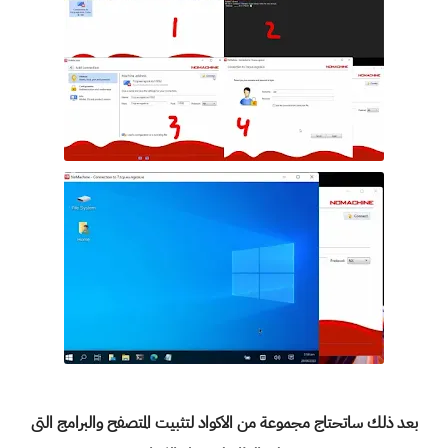
بعد ذلك ساتحتاج مجموعة من الاكواد لتثبيت المتصفح والبرامج التى