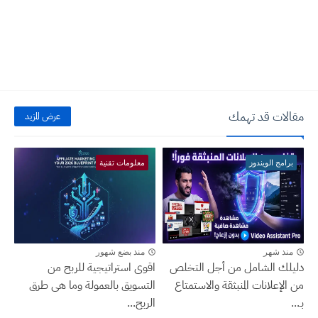
مقالات قد تهمك
عرض المزيد
برامج الويندوز
معلومات تقنية
منذ شهر
منذ بضع شهور
دليلك الشامل من أجل التخلص
اقوى استراتيجية للربح من
من الإعلانات المنبثقة والاستمتاع
التسويق بالعمولة وما هى طرق
بـ...
الربح...