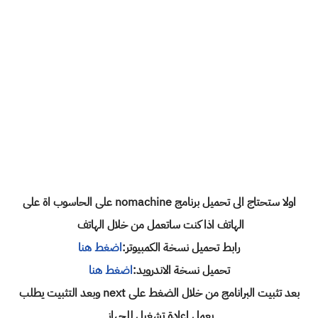
اولا ستحتاج الى تحميل برنامج
nomachine على الحاسوب اة على
الهاتف اذا كنت ساتعمل من خلال الهاتف
رابط تحميل نسخة الكمبيوتر:
اضغط هنا
تحميل نسخة الاندرويد:
اضغط هنا
بعد تثبيت البرانامج من خلال الضغط على next وبعد التثبيت يطلب
بعمل اعادة تشغيل للجهاز