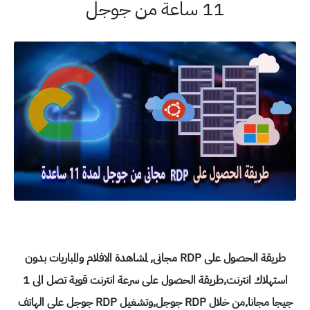
11 ساعة من جوجل
طريقة الحصول على RDP مجانى, لمشاهدة الافلام والمباريات بدون
استهلاك انترنت,طريقة الحصول على سرعة انترنت قوية تصل الى 1
جيجا مجانا,من خلال RDP جوجل,وتشغيل RDP جوجل على الهاتف