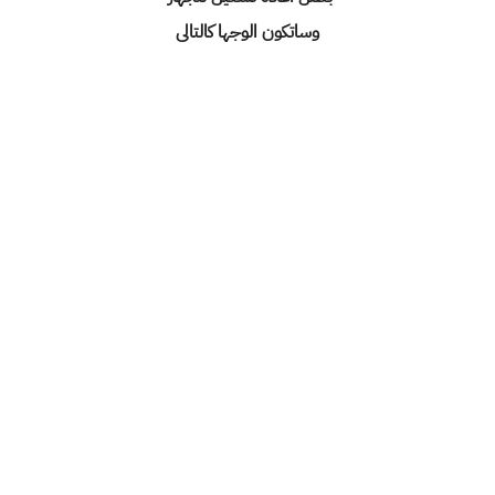
وساتكون الوجها كالتالى