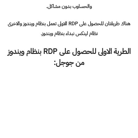
والحساوب بدون مشاكل.
هناك طريقتان للحصول على RDP الاولى تعمل بنظام ويندوز والاخرى
نظام لينكس نبداء بنظام ويندوز.
الطرية الاولى للحصول على RDP بنظام ويندوز
من جوجل: