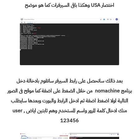
اختصار USA وهكذا باقى السيرفرات كما هو موضح
بعد ذالك ساتحصل على رابط السيرفر ساتقوم بادخالة دخل
برنامج
nomachine من خلال الضغط على اضفة كما موقح فى الصور
التالية اولا اضغط اضفة ثم ادخل الرابط والبورت وبعدها سايطلب
منك ادخال كلمة المرور واسم المستخدم وهم ثابتين اياض user ,
123456