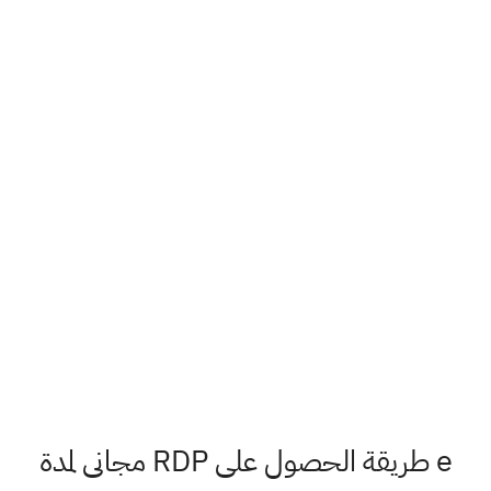
e طريقة الحصول على RDP مجانى لمدة