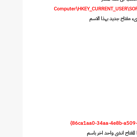
Computer\HKEY_CURRENT_USER\SO
ىء مفتاح جديد بهذا الاسم
المفتاح انشى واحد اخر باسم