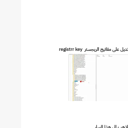
ى مفاتيح الريجستر registrr key
 اذهب الى هذا المسار