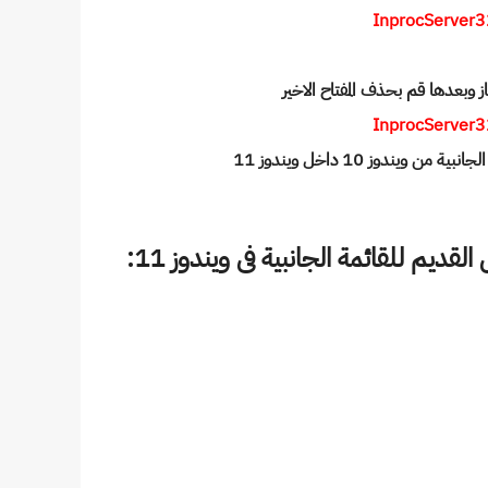
InprocServer3
 وبعدها قم بحذف المفتاح الاخير
InprocServer3
 ويندوز 10 داخل ويندوز 11
لقديم للقائمة الجانبية فى ويندوز 11: