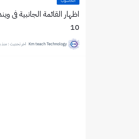
الحاسوب
10
Km teach Technology
اخر تحديث :
منذ ب