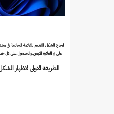
على زر الفائرة الايمن,والحصول على كل خصائص القائمة الج
الطريقة الاولى لاظهار الشكل ا