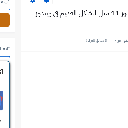
كن من
اظهار القائمة الجانبية فى ويندوز 11 مثل الشكل القديم فى ويندوز
ضع اعوام
3 دقائق للقراءة
تابعنا على 
اك
ت