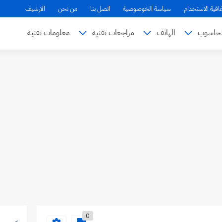
فاقية الاستخدام
سياسة الخوصوصية
اتصل بنا
من نحن
الارشيف
لحاسوب
الهاتف
مراجعات تقنية
معلومات تقنية
0