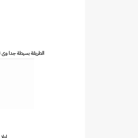
الطريقة بسيطة جدا وى تديل عل
اولا