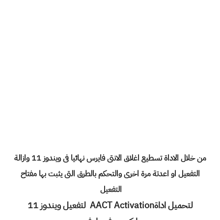
من خلال الاداة تسطيع اغلاق الانتى فايرس نهائيا فى ويندوز 11 وازالة
التفعيل او اعدتة مرة اخرى والتحكم بالطرق التى يثبت بها مفتاح
التفعيل
لتحميل اداةAACT Activation لتفعيل ويندوز 11