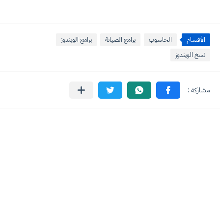
الأقسام
الحاسوب
برامج الصيانة
برامج الويندوز
نسخ الويندوز