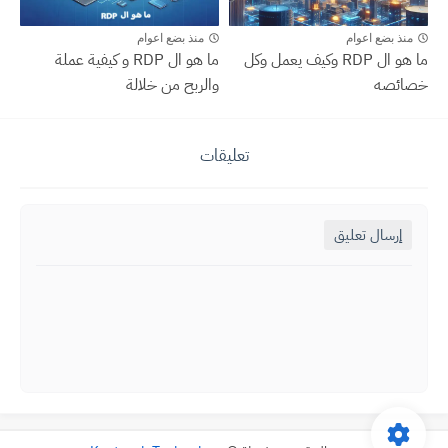
منذ بضع اعوام
منذ بضع اعوام
ما هو ال RDP وكيف يعمل وكل
ما هو ال RDP و كيفية عملة
خصائصه
والربح من خلالة
تعليقات
إرسال تعليق