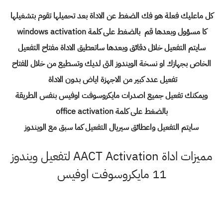
كل ماعليك فعلة هو فك الضغط عن الاداة بعد تحميلها تقوم بتشغيلها
كا مسؤول وبعدها قم بالضغط على كلمة windows activation
سايتم التفعيل خلال دقائق وبعدها ساتعطيق الاداة مفتاح التفعيل
الخاص بجهازك او نسخة الويندوز التى لديك وتسطيع من خلال المفتاح
تفعيل عدد كبير من الاجهزة اياض بدون الاداة
ويمكنك تفعيل جميع اصدرات مايكروسوفت اوفيس بنفس الطريقة
بالضغط على كلمة office activation
سايتم التفعيل واعطائق سيريال التفعيل كما سبق مع الويندوز
مميزات اداة AACT Activation لتفعيل ويندوز
11 مايكروسوفت اوفيس