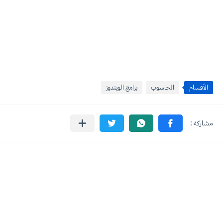
الأقسام
الحاسوب
برامج الويندوز