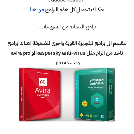
يمكنك تحميل كل هذة البرامج
من هنا
برامج الحماية من الفيروسات :
تنقسم الى برامج للئجهزة القوية واخرى للضعيفة اهناك برامح
تاخذ من الرام مثل kaspersky anti-virus او
avira pro
والنسخة pro