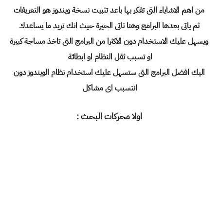
من اهم الاشاياء التى تفكر بها باعد تثبيت نسخة ويندوز هو التعريفات
ثم ياتى بعدها البرامج وهنا تاتى الحيرة حيث انك تريد ما يساعدك
ويسهل عليك الاستخدام دون الاكثرا من البرامج التى تاخذ مساجة كبيرة
او تسبب ثقل النظام او ابطائة
اليك افضل البرامج التى ستسهل عليك استخدام نظام الويندوز دون
انتسبب اى مشاكل
اولا محركات البحث :