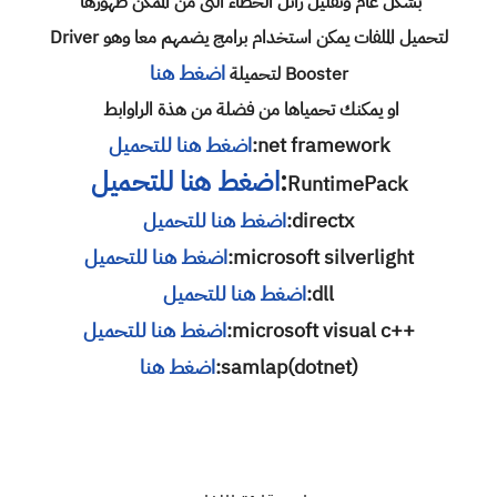
بشكل عام وتقليل رائل الخطاء التى من الممكن ظهورها
لتحميل الملفات يمكن استخدام برامج يضمهم معا وهو
Driver
اضغط هنا
Booster لتحميلة
او يمكنك تحمياها من فضلة من هذة الراوابط
net framework:
اضغط هنا للتحميل
:
اضغط هنا للتحميل
RuntimePack
directx
:
اضغط هنا للتحميل
microsoft silverlight
:
اضغط هنا للتحميل
dll
:
اضغط هنا للتحميل
++microsoft visual c
:
اضغط هنا للتحميل
samlap(dotnet):
اضغط هنا