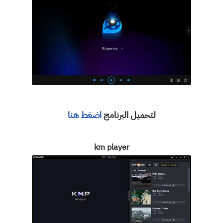
لتحميل البرنامج
اضغط هنا
km player