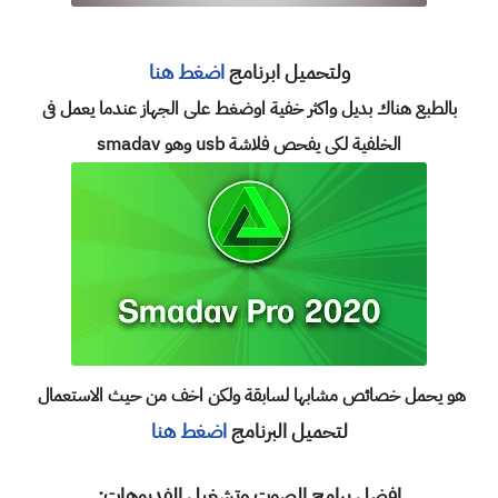
ولتحميل ابرنامج
اضغط هنا
بالطبع هناك بديل واكثر خفية اوضغط على الجهاز عندما يعمل فى
الخلفية لكى يفحص فلاشة usb وهو smadav
هو يحمل خصائص مشابها لسابقة ولكن اخف من حيث الاستعمال
لتحميل البرنامج
اضغط هنا
افضل برامج الصوت وتشغيل الفديوهات: