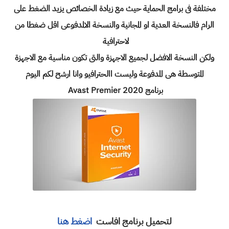
مختلفة فى برامج الحماية حيث مع زيادة الخصائص يزيد الضغط على
الرام فالنسخة العدية او المجانية والنسخة الالمدفوعى اقل ضغطا من
لاحترافية
ولكن النسخة الافضل لجميع الاجهزة والتى تكون مناسية مع الاجهزة
المتوسطة هى المدفوعة وليست االحترافيو وانا ارشح لكم اليوم
برنامج Avast Premier 2020
لتحميل برنامج افاست
اضغط هنا