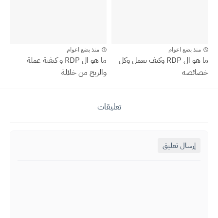
منذ بضع اعوام
منذ بضع اعوام
ما هو ال RDP وكيف يعمل وكل
ما هو ال RDP و كيفية عملة
خصائصه
والربح من خلالة
تعليقات
إرسال تعليق