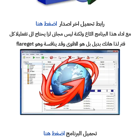
رابط تحميل اخر اصدار
اضغط هنا
مع اداء هذا البرنامج الئاع ولكنة ليس مجانى لزا يحتاج الى تفعليلا كل
فتر لذا هانك بديل بل هو الاقوى وقد ينافسة وهو flareget
تحميل البرنامج
اضغط هنا