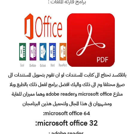
برامج قارئة الملفات :
باتلاكسد تحتاج الى كتابت المستندات او ان تقوم بتحويل المستندات الى
صيغ محتلفا وم الى ذلك واليك افضل برامج لفعل ذلك بالطبع وبلا
منازع microsoft office وadobe reader وهما مميزان للغاية
ومشهروان فى هذا المجال ولتحميل هذين البرنامجان
:
64 microsoft office
:
32 microsoft office
:
adobe reader