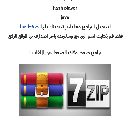
flash player
java
لتحميل البرامج معا باخر تحدبثات لها
اضغط هنا
فقط قم بكتابت اسم البرنامج وساتجدة باخر اصدارف ىها الموقع الرائع
برامج ضغط وفك الضغط عن الملفات :