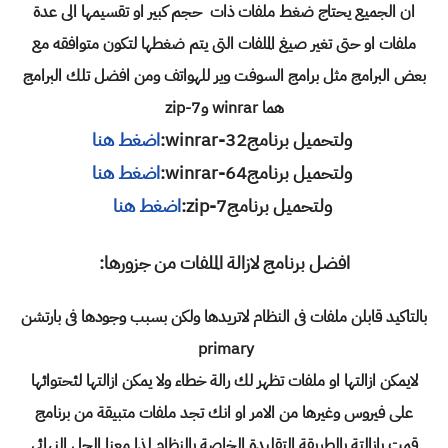
ان الجميع يحتاج ضغط ملفات ذات حجم كبير او تقسيمها الى عدة
ملفات او حتى تغير صيغ الملفات التى يتم ضغطها لتكون متوافقه مع
بعض البرامج مثل برامج السوفت وير للهواتف ومن افضل تلك البرامج
هما winrar و7-zip
ولتحميل برنامج32-
winrar:
اضغط هنا
ولتحميل برنامج64-
winrar:
اضغط هنا
ولتحميل برنامج7-zip
:
اضغط هنا
افضل برنامج لازالة الملفات من جزورها:
بالتاكيد قابلن ملفات فى النظام لاتريدها ولكن بسبب وجودها فى بارتشن
primary
لايمكن ازالتها او ملفات تظهر لك رالة خطاء ولا يمكن ازالتها لئحتوائها
على فيروس وغيرها من الامر او انك تجد ملفات متبيقة من برنامج
قمت بازالتة بالطريقة التقليدة الخاصة بالنظام لذا معنا الحل النهائى