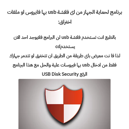
برنامج لحماية الجهاز من اى فلاشة usb بها فايروس او ملفات
اختراق:
بالطبع انت تستخدم فلاشة usb لن البرامج فلايوجد احد الان
يستخدمcd
لذا فا نت معرض باى طريقة من الطريق ان تتخترق او تتدمر جهازك
فقط من ادخال usb بها فيروسات علية والحل مع هذا البرنامج
الرئع
USB Disk Security