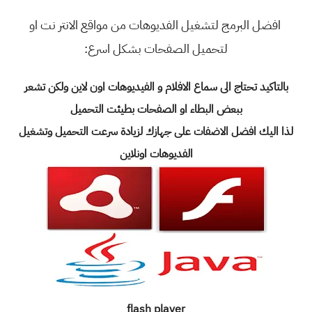
افضل البرمج لتشغيل الفديوهات من مواقع الانتر نت او
لتحميل الصفحات بشكل اسرع:
بالتاكيد تحتاج الى سماع الافلام و الفيديوهات اون لاين ولكن تشعر
ببعض البطاء او الصفحات بطيئت التحميل
لذا اليك افضل الاضفات على جهازك لزيادة سرعت التحميل وتشغيل
الفديوهات اونلاين
flash player