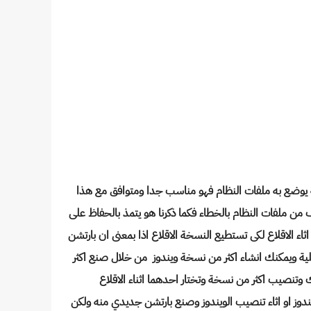
انة يوضع به ملفات النظام فهو مناسب جدا ومتوافق مع هذا
من ملفات النظام بالخطاء فكما ذكرنا هو يتمذ بالحفاظ على
اثاء الاقلاع لكى تستطيع النسخة الاقلاع اذا بمعنى ان بارتشن
ز علية ويمكنك انشاء اكثر من نسخة ويندوز من خلال صنع اكثر
دوز او اثاء تنصيب الويندوز وصنع بارتشن جديدي منه ولكن