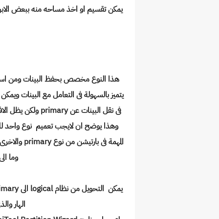
يمكن تقسيم او اخذ مساحه منه ببعض الاب
يتميز بالسهولة فى التعامل مع البينات ويمك
فى نقل البينات عن y
وهذا يوضح ان لايجب تعميم نوع واحد للها
المهمة فى با
وما الى 
الهار وال