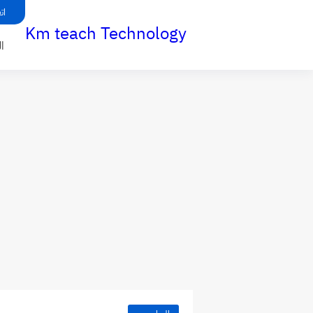
ات
Km teach Technology
ا