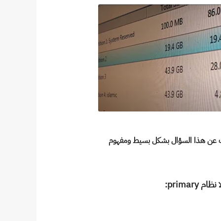
يب عن هذا السؤال بشكل بسيط ومفهوم
نظام primary: