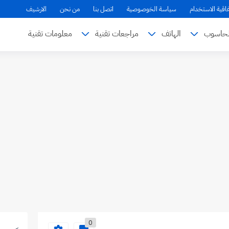
فاقية الاستخدام
سياسة الخوصوصية
اتصل بنا
من نحن
الارشيف
لحاسوب
الهاتف
مراجعات تقنية
معلومات تقنية
0