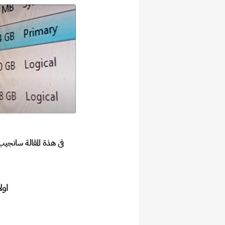
فى هذة المقالة سانج
اولا 