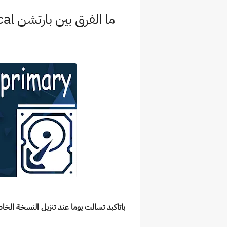
باتاكبد تسالت يوما عند تنزيل النسخة الخاصة بالويند