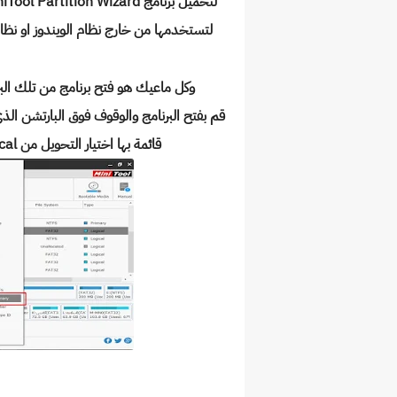
لتحميل برنامج
لتستخدمها من خارج نظام الويندوز او نظام
وكل ماعيك هو فتح برنامج من تلك ال
قم بفتح البرنامج والوقوف فوق البارتشن الذى
قائمة بها اختيار التحويل من logical الى primary والعكس كما فى الصورة التالية