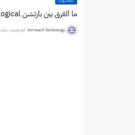
الحاسوب
ما الفرق بين بارتشن logical وprimary فى تقسيم الهارد ديسك
Km teach Technology
اخر تحديث :
منذ ب