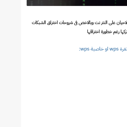
 تركها رغم خطورة اختراقها
اصية wps: