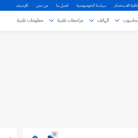
فاقية الاستخدام
سياسة الخوصوصية
اتصل بنا
من نحن
الارشيف
لحاسوب
الهاتف
مراجعات تقنية
معلومات تقنية
0