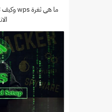
ما هى ثغرة
الان