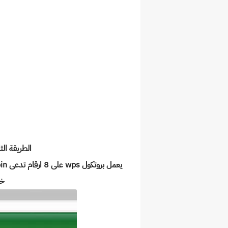
الطريقة الثا
خل