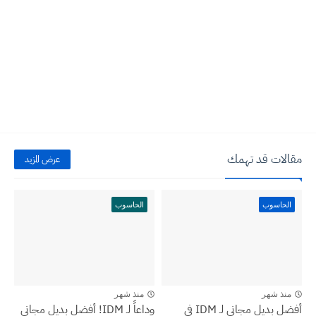
مقالات قد تهمك
عرض المزيد
الحاسوب
الحاسوب
منذ شهر
منذ شهر
أفضل بديل مجاني لـ IDM في
وداعاً لـ IDM! أفضل بديل مجاني