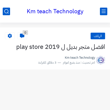
Km teach Technology
0
الهاتف
افضل متجر بديل ل play store 2019
Km teach Technology
اخر تحديث :
منذ بضع اعوام
3 دقائق للقراءة